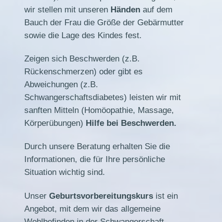
wir stellen mit unseren
Händen
auf dem
Bauch der Frau die Größe der Gebärmutter
sowie die Lage des Kindes fest.
Zeigen sich Beschwerden (z.B.
Rückenschmerzen) oder gibt es
Abweichungen (z.B.
Schwangerschaftsdiabetes) leisten wir mit
sanften Mitteln (Homöopathie, Massage,
Körperübungen)
Hilfe bei Beschwerden
.
Durch unsere Beratung erhalten Sie die
Informationen, die für Ihre persönliche
Situation wichtig sind.
Unser
Geburtsvorbereitungskurs
ist ein
Angebot, mit dem wir das allgemeine
Wohlbefinden in der Schwangerschaft