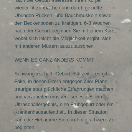
nach der Geburt Interesse, ihren Körper
wieder fit zu machen und durch gezielte
Übungen Rücken- und Bauchmuskeln sowie
den Beckenboden zu kräftigen. 6-8 Wochen
nach der Geburt beginnen Sie mit einem Kurs,
wobei sich leicht die Möglichkeit ergibt, sich
mit anderen Müttern auszutauschen.
WENN ES GANZ ANDERS KOMMT
Schwangerschaft, Geburt, Stillzeit – es gibt
Fälle, in denen Eltern entgegen aller Pläne
traurige statt glückliche Erfahrungen machen
und verarbeiten müssen, sei es z.B. ein
Ultraschallergebnis, eine Frühgeburt oder ein
Krankenhausaufenthalt. In dieser Situation
kann die Hebamme Sie durch die schwere Zeit
begleiten.