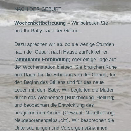
NACH DER GEBURT
Wochenbettbetreuung –
Wir betreuen Sie
und Ihr Baby nach der Geburt.
Dazu sprechen wir ab, ob sie wenige Stunden
nach der Geburt nach Hause zurückkehren
(
ambulante Entbindung
) oder einige Tage auf
der Wochenstation bleiben. Sie brauchen Ruhe
und Raum für die Erholung von der Geburt, für
den Beginn des Stillens und für das neue
Leben mit dem Baby. Wir begleiten die Mutter
durch das Wochenbett (Rückbildung, Heilung)
und beobachten die Entwicklung des
neugeborenen Kindes (Gewicht, Nabelheilung,
Neugeborenengelbsucht). Wir besprechen die
Untersuchungen und Vorsorgemaßnahmen